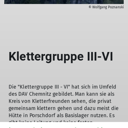
© Wolfgang Poznanski
Klettergruppe III-VI
Die "Klettergruppe III - VI" hat sich im Umfeld
des DAV Chemnitz gebildet. Man kann sie als
Kreis von Kletterfreunden sehen, die privat
gemeinsam klettern gehen und dazu meist die
Hütte in Porschdorf als Basislager nutzen. Es
gibt keine Leitung und keine festen