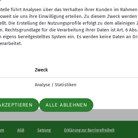
Stelle führt Analysen über das Verhalten ihrer Kunden im Rahmen
oweit sie uns ihre Einwilligung erteilen. Zu diesem Zweck werde
llt. Die Erstellung der Nutzungsprofile erfolgt zu dem alleinigen 
ner
Was ist wo zu find
. Rechtsgrundlage für die Verarbeitung ihrer Daten ist Art. 6 Abs. 
n eigens bereitgestelltes System ein. Es werden keine Daten an D
esgeschäftsstelle
Was ist wo
erarbeitet.
sicherungen
p
Zweck
Analyse / Statistiken
AKZEPTIEREN
ALLE ABLEHNEN
um
AGB
Satzung
Erklärung zur Barrierefreiheit