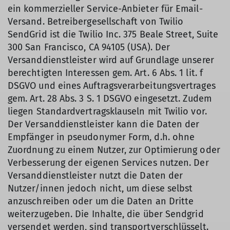
ein kommerzieller Service-Anbieter für Email-
Versand. Betreibergesellschaft von Twilio
SendGrid ist die Twilio Inc. 375 Beale Street, Suite
300 San Francisco, CA 94105 (USA). Der
Versanddienstleister wird auf Grundlage unserer
berechtigten Interessen gem. Art. 6 Abs. 1 lit. f
DSGVO und eines Auftragsverarbeitungsvertrages
gem. Art. 28 Abs. 3 S. 1 DSGVO eingesetzt. Zudem
liegen Standardvertragsklauseln mit Twilio vor.
Der Versanddienstleister kann die Daten der
Empfänger in pseudonymer Form, d.h. ohne
Zuordnung zu einem Nutzer, zur Optimierung oder
Verbesserung der eigenen Services nutzen. Der
Versanddienstleister nutzt die Daten der
Nutzer/innen jedoch nicht, um diese selbst
anzuschreiben oder um die Daten an Dritte
weiterzugeben. Die Inhalte, die über Sendgrid
versendet werden, sind transportverschlüsselt.