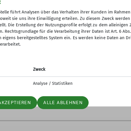
g
Stelle führt Analysen über das Verhalten ihrer Kunden im Rahmen
oweit sie uns ihre Einwilligung erteilen. Zu diesem Zweck werde
Mitteilungsheft lesen:
pdf-Datei
llt. Die Erstellung der Nutzungsprofile erfolgt zu dem alleinigen 
. Rechtsgrundlage für die Verarbeitung ihrer Daten ist Art. 6 Abs. 
n eigens bereitgestelltes System ein. Es werden keine Daten an D
erarbeitet.
Zweck
Analyse / Statistiken
AKZEPTIEREN
ALLE ABLEHNEN