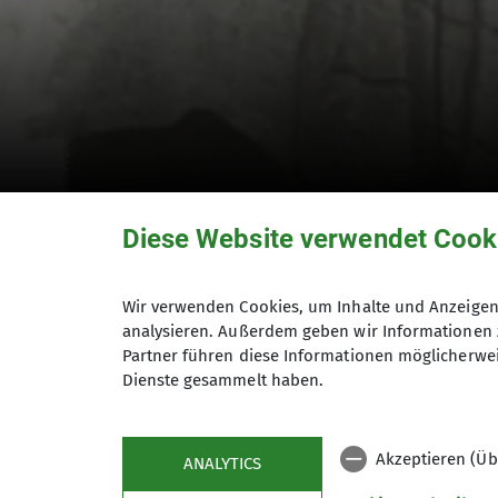
Diese Website verwendet Cook
Mitteilungsheft 07
Wir verwenden Cookies, um Inhalte und Anzeigen 
analysieren. Außerdem geben wir Informationen 
Partner führen diese Informationen möglicherwei
1994
Dienste gesammelt haben.
01.01.1994
Akzeptieren (Üb
Mitteilungshefte
ANALYTICS