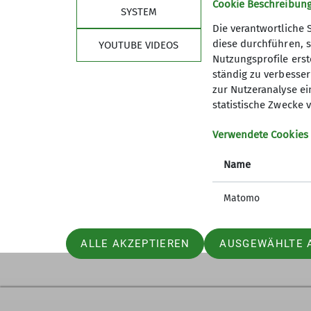
Cookie Beschreibun
SYSTEM
Die verantwortliche 
diese durchführen, s
YOUTUBE VIDEOS
Nutzungsprofile erste
ständig zu verbessern
zur Nutzeranalyse ei
statistische Zwecke v
Verwendete Cookies
Name
Matomo
ALLE AKZEPTIEREN
AUSGEWÄHLTE 