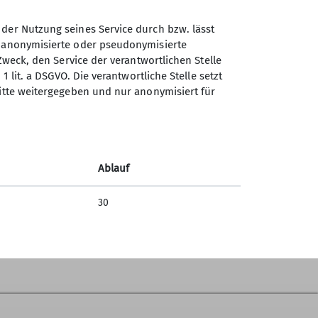
 der Nutzung seines Service durch bzw. lässt
n anonymisierte oder pseudonymisierte
Zweck, den Service der verantwortlichen Stelle
1 lit. a DSGVO. Die verantwortliche Stelle setzt
ritte weitergegeben und nur anonymisiert für
Ablauf
30