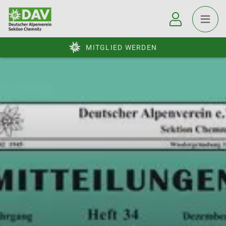
MITGLIED WERDEN
© DAV