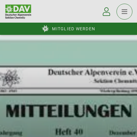
MITGLIED WERDEN
© DAV