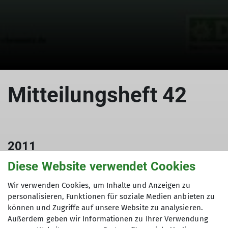
Mitteilungsheft 42
2011
01.12.2011
Diese Website verwendet Cookies
Wir verwenden Cookies, um Inhalte und Anzeigen zu
Mitteilungshefte
personalisieren, Funktionen für soziale Medien anbieten zu
können und Zugriffe auf unsere Website zu analysieren.
Außerdem geben wir Informationen zu Ihrer Verwendung