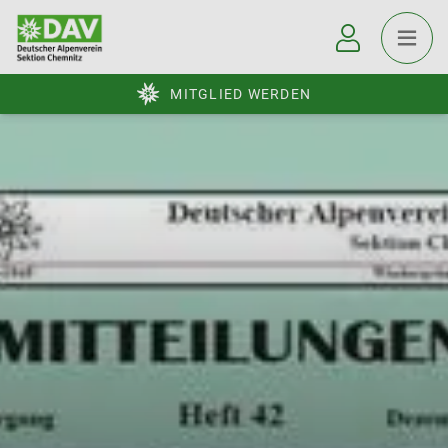
MITGLIED WERDEN
© DAV