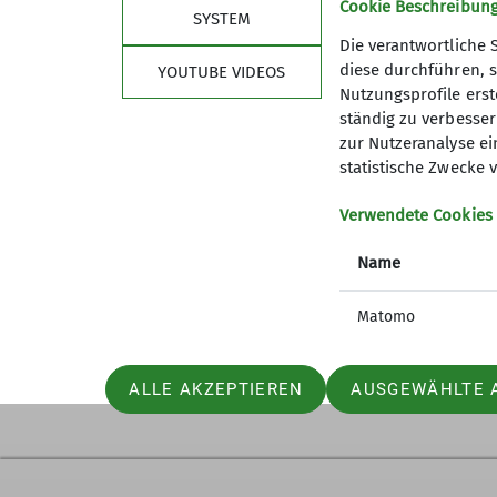
Cookie Beschreibun
SYSTEM
Die verantwortliche 
diese durchführen, s
YOUTUBE VIDEOS
Nutzungsprofile erste
ständig zu verbessern
zur Nutzeranalyse ei
statistische Zwecke v
Verwendete Cookies
Name
Matomo
ALLE AKZEPTIEREN
AUSGEWÄHLTE 