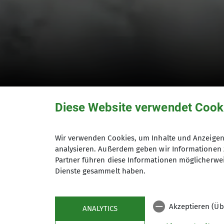
Diese Website verwendet Cook
Mitteilungsheft 60
Wir verwenden Cookies, um Inhalte und Anzeigen 
analysieren. Außerdem geben wir Informationen 
Partner führen diese Informationen möglicherwei
2020
Dienste gesammelt haben.
01.12.2020
Akzeptieren (Üb
Mitteilungshefte
ANALYTICS