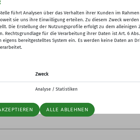
g
Stelle führt Analysen über das Verhalten ihrer Kunden im Rahmen
oweit sie uns ihre Einwilligung erteilen. Zu diesem Zweck werde
Mitteilungsheft lesen:
pdf-Datei
llt. Die Erstellung der Nutzungsprofile erfolgt zu dem alleinigen 
. Rechtsgrundlage für die Verarbeitung ihrer Daten ist Art. 6 Abs. 
n eigens bereitgestelltes System ein. Es werden keine Daten an D
erarbeitet.
Zweck
Analyse / Statistiken
AKZEPTIEREN
ALLE ABLEHNEN