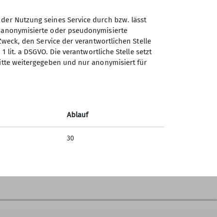
 der Nutzung seines Service durch bzw. lässt
n anonymisierte oder pseudonymisierte
Zweck, den Service der verantwortlichen Stelle
1 lit. a DSGVO. Die verantwortliche Stelle setzt
ritte weitergegeben und nur anonymisiert für
Ablauf
30