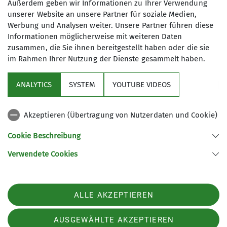
Außerdem geben wir Informationen zu Ihrer Verwendung
unserer Website an unsere Partner für soziale Medien,
Werbung und Analysen weiter. Unsere Partner führen diese
Informationen möglicherweise mit weiteren Daten
zusammen, die Sie ihnen bereitgestellt haben oder die sie
im Rahmen Ihrer Nutzung der Dienste gesammelt haben.
Sektion
ANALYTICS
SYSTEM
YOUTUBE VIDEOS
Partner
Akzeptieren (Übertragung von Nutzerdaten und Cookie)
Was ist wo zu finden
Cookie Beschreibung
Verwendete Cookies
Sektion Chemnitz des Deutschen Alpenvereins e.V.
Zieschestr. 37
09111 Chemnitz
Telefon +493716762623
ALLE AKZEPTIEREN
Kontakt
AUSGEWÄHLTE AKZEPTIEREN