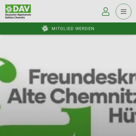
MITGLIED WERDEN