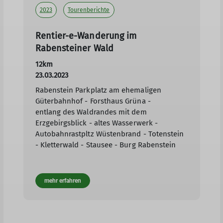
2023
Tourenberichte
Rentier-e-Wanderung im
Rabensteiner Wald
12km
23.03.2023
Rabenstein Parkplatz am ehemaligen
Güterbahnhof - Forsthaus Grüna -
entlang des Waldrandes mit dem
Erzgebirgsblick - altes Wasserwerk -
Autobahnrastpltz Wüstenbrand - Totenstein
- Kletterwald - Stausee - Burg Rabenstein
mehr erfahren