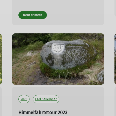
mehr erfahren
2023
Carl-Stuelpner
Himmelfahrtstour 2023