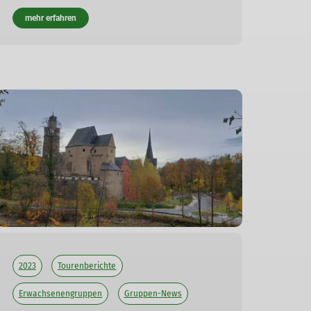
mehr erfahren
2023
Tourenberichte
Erwachsenengruppen
Gruppen-News