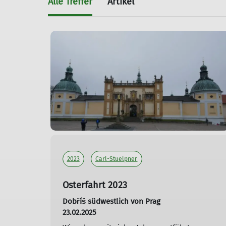
Alle Treffer
Artikel
2023
Carl-Stuelpner
Osterfahrt 2023
Dobříš südwestlich von Prag
23.02.2025