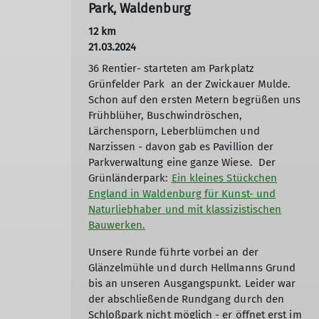
Park, Waldenburg
12 km
21.03.2024
36 Rentier- starteten am Parkplatz
Grünfelder Park an der Zwickauer Mulde.
Schon auf den ersten Metern begrüßen uns
Frühblüher, Buschwindröschen,
Lärchensporn, Leberblümchen und
Narzissen - davon gab es Pavillion der
Parkverwaltung eine ganze Wiese. Der
Grünländerpark:
Ein kleines Stückchen
England in Waldenburg für Kunst- und
Naturliebhaber und mit klassizistischen
Bauwerken.
Unsere Runde führte vorbei an der
Glänzelmühle und durch Hellmanns Grund
bis an unseren Ausgangspunkt. Leider war
der abschließende Rundgang durch den
Schloßpark nicht möglich - er öffnet erst im