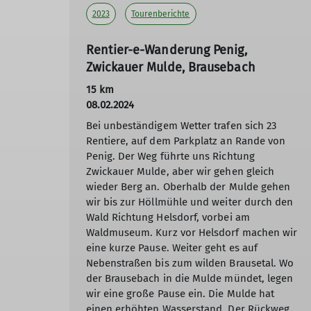
2023
Tourenberichte
Rentier-e-Wanderung Penig,
Zwickauer Mulde, Brausebach
15 km
08.02.2024
Bei unbeständigem Wetter trafen sich 23
Rentiere, auf dem Parkplatz an Rande von
Penig. Der Weg führte uns Richtung
Zwickauer Mulde, aber wir gehen gleich
wieder Berg an. Oberhalb der Mulde gehen
wir bis zur Höllmühle und weiter durch den
Wald Richtung Helsdorf, vorbei am
Waldmuseum. Kurz vor Helsdorf machen wir
eine kurze Pause. Weiter geht es auf
Nebenstraßen bis zum wilden Brausetal. Wo
der Brausebach in die Mulde mündet, legen
wir eine große Pause ein. Die Mulde hat
einen erhöhten Wasserstand. Der Rückweg