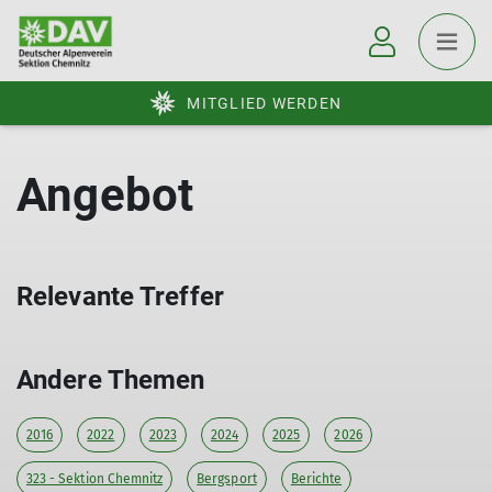
MITGLIED WERDEN
Angebot
Relevante Treffer
Andere Themen
2016
2022
2023
2024
2025
2026
323 - Sektion Chemnitz
Bergsport
Berichte